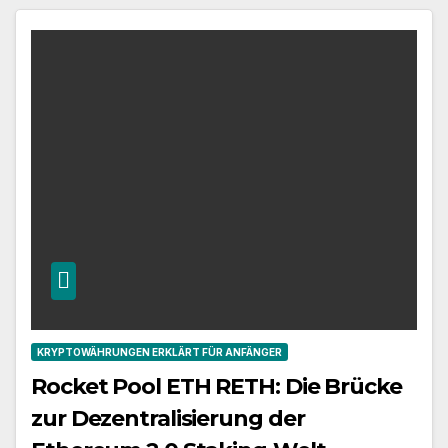
KRYPTOWÄHRUNGEN ERKLÄRT FÜR ANFÄNGER
Rocket Pool ETH RETH: Die Brücke
zur Dezentralisierung der