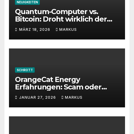
NEUIGKEITEN
Quantum-Computer vs.
Bitcoin: Droht wirklich der
Totalverlust?
MÄRZ 18, 2026
MARKUS
SCHROTT
OrangeCat Energy
Erfahrungen: Scam oder
seriös? Wichtige Warnung
JANUAR 27, 2026
MARKUS
2026