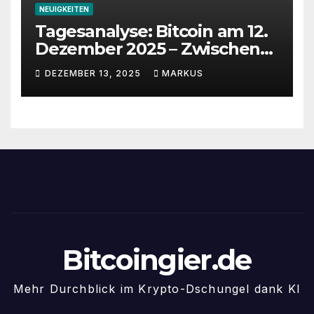
NEUIGKEITEN
Tagesanalyse: Bitcoin am 12.
Dezember 2025 – Zwischen
Volatilität, Fed-Unsicherheit
DEZEMBER 13, 2025
MARKUS
und Chancen
Bitcoingier.de
Mehr Durchblick im Krypto-Dschungel dank KI