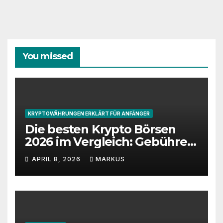
You missed
KRYPTOWÄHRUNGEN ERKLÄRT FÜR ANFÄNGER
Die besten Krypto Börsen
2026 im Vergleich: Gebühren,
Sicherheit und Features
APRIL 8, 2026
MARKUS