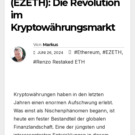
(EZETH): Die Revolution
im
Kryptowährungsmarkt
Von
Markus
#Ethereum
,
#EZETH
,
JUNI 26, 2024
#Renzo Restaked ETH
Kryptowährungen haben in den letzten
Jahren einen enormen Aufschwung erlebt.
Was einst als Nischenphänomen begann, ist
heute ein fester Bestandteil der globalen
Finanzlandschaft. Eine der jüngsten und