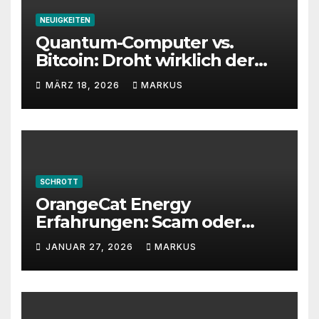
NEUIGKEITEN
Quantum-Computer vs.
Bitcoin: Droht wirklich der
Totalverlust?
MÄRZ 18, 2026
MARKUS
SCHROTT
OrangeCat Energy
Erfahrungen: Scam oder
seriös? Wichtige Warnung
JANUAR 27, 2026
MARKUS
2026