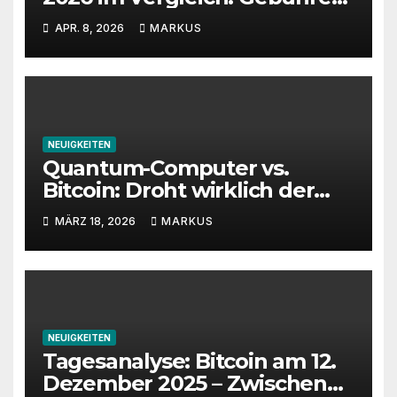
Sicherheit und Features
APR. 8, 2026
MARKUS
NEUIGKEITEN
Quantum-Computer vs.
Bitcoin: Droht wirklich der
Totalverlust?
MÄRZ 18, 2026
MARKUS
NEUIGKEITEN
Tagesanalyse: Bitcoin am 12.
Dezember 2025 – Zwischen