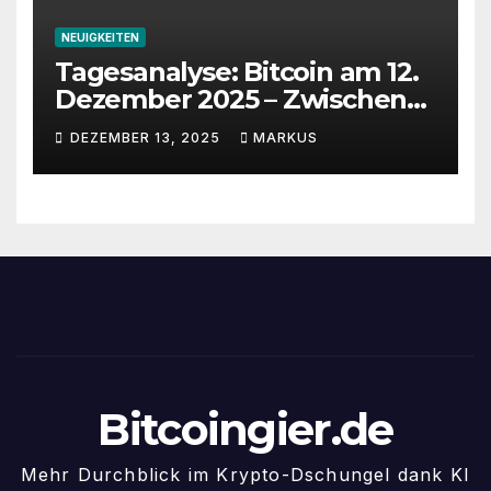
NEUIGKEITEN
Tagesanalyse: Bitcoin am 12.
Dezember 2025 – Zwischen
Volatilität, Fed-Unsicherheit
DEZEMBER 13, 2025
MARKUS
und Chancen
Bitcoingier.de
Mehr Durchblick im Krypto-Dschungel dank KI