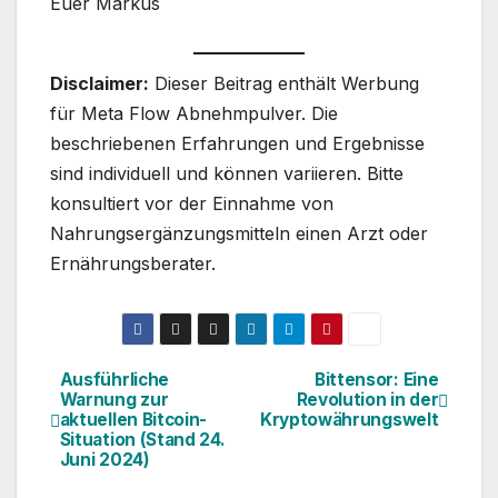
Euer Markus
Disclaimer:
Dieser Beitrag enthält Werbung
für Meta Flow Abnehmpulver. Die
beschriebenen Erfahrungen und Ergebnisse
sind individuell und können variieren. Bitte
konsultiert vor der Einnahme von
Nahrungsergänzungsmitteln einen Arzt oder
Ernährungsberater.
Ausführliche
Bittensor: Eine
Beitragsnavigation
Warnung zur
Revolution in der
aktuellen Bitcoin-
Kryptowährungswelt
Situation (Stand 24.
Juni 2024)