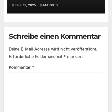
Volatilität, Fed-Unsicherheit
DEZ. 13, 2025
MARKUS
und Chancen
Schreibe einen Kommentar
Deine E-Mail-Adresse wird nicht veröffentlicht.
Erforderliche Felder sind mit
*
markiert
Kommentar
*