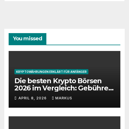
You missed
KRYPTOWÄHRUNGEN ERKLÄRT FÜR ANFÄNGER
Die besten Krypto Börsen
2026 im Vergleich: Gebühren,
Sicherheit und Features
APRIL 8, 2026
MARKUS