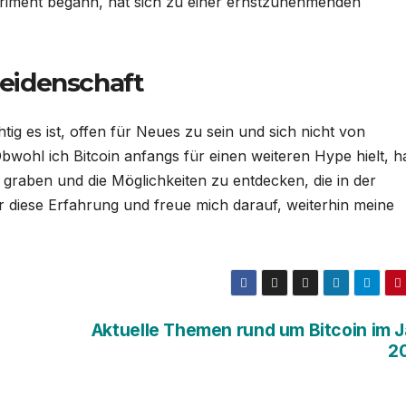
riment begann, hat sich zu einer ernstzunehmenden
Leidenschaft
htig es ist, offen für Neues zu sein und sich nicht von
wohl ich Bitcoin anfangs für einen weiteren Hype hielt, h
 graben und die Möglichkeiten zu entdecken, die in der
r diese Erfahrung und freue mich darauf, weiterhin meine
Aktuelle Themen rund um Bitcoin im J
2