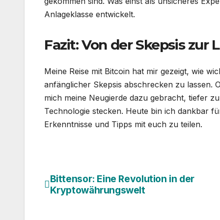
gekommen sind. Was einst als unsicheres Expe
Anlageklasse entwickelt.
Fazit: Von der Skepsis zur 
Meine Reise mit Bitcoin hat mir gezeigt, wie wic
anfänglicher Skepsis abschrecken zu lassen. Ob
mich meine Neugierde dazu gebracht, tiefer zu
Technologie stecken. Heute bin ich dankbar fü
Erkenntnisse und Tipps mit euch zu teilen.
Bittensor: Eine Revolution in der
Beitragsnavigation
Kryptowährungswelt