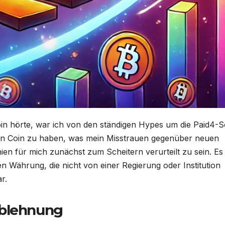
oin hörte, war ich von den ständigen Hypes um die Paid4-S
enen Coin zu haben, was mein Misstrauen gegenüber neuen
hien für mich zunächst zum Scheitern verurteilt zu sein. Es
len Währung, die nicht von einer Regierung oder Institution
r.
Ablehnung