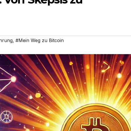
ahrung
,
#Mein Weg zu Bitcoin