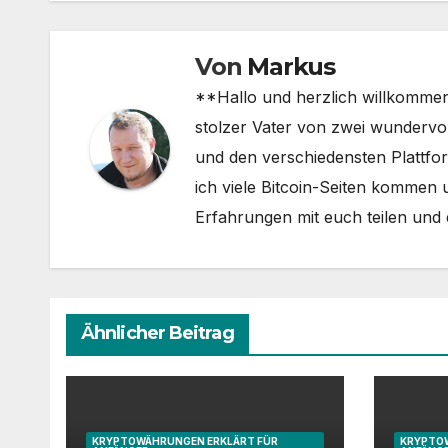
Von
Markus
**Hallo und herzlich willkommen
stolzer Vater von zwei wundervoll
und den verschiedensten Plattf
ich viele Bitcoin-Seiten kommen 
Erfahrungen mit euch teilen und e
Ähnlicher Beitrag
KRYPTOWÄHRUNGEN ERKLÄRT FÜR
KRYPTO