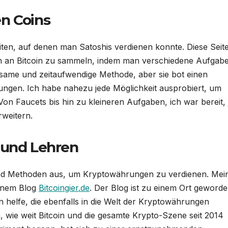
n Coins
eiten, auf denen man Satoshis verdienen konnte. Diese Seit
en an Bitcoin zu sammeln, indem man verschiedene Aufgab
same und zeitaufwendige Methode, aber sie bot einen
hrungen. Ich habe nahezu jede Möglichkeit ausprobiert, um
n Faucets bis hin zu kleineren Aufgaben, ich war bereit, 
rweitern.
 und Lehren
 und Methoden aus, um Kryptowährungen zu verdienen. Mei
einem Blog
Bitcoingier.de
. Der Blog ist zu einem Ort geworde
helfe, die ebenfalls in die Welt der Kryptowährungen
n, wie weit Bitcoin und die gesamte Krypto-Szene seit 2014