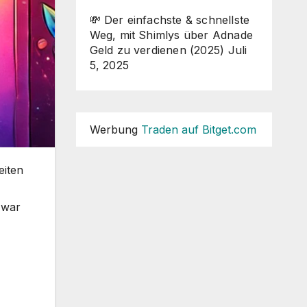
💸 Der einfachste & schnellste
Weg, mit Shimlys über Adnade
Geld zu verdienen (2025)
Juli
5, 2025
Werbung
Traden auf Bitget.com
eiten
 war