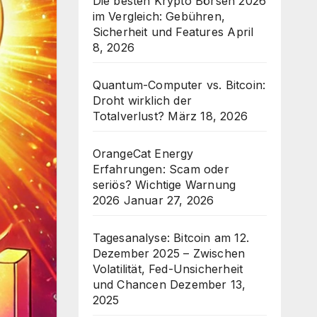
Die besten Krypto Börsen 2026
im Vergleich: Gebühren,
Sicherheit und Features
April
8, 2026
Quantum-Computer vs. Bitcoin:
Droht wirklich der
Totalverlust?
März 18, 2026
OrangeCat Energy
Erfahrungen: Scam oder
seriös? Wichtige Warnung
2026
Januar 27, 2026
Tagesanalyse: Bitcoin am 12.
Dezember 2025 – Zwischen
Volatilität, Fed-Unsicherheit
und Chancen
Dezember 13,
2025