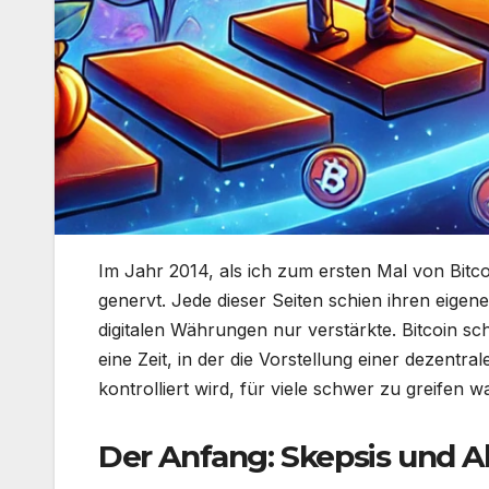
Im Jahr 2014, als ich zum ersten Mal von Bitc
genervt. Jede dieser Seiten schien ihren eig
digitalen Währungen nur verstärkte. Bitcoin sc
eine Zeit, in der die Vorstellung einer dezentra
kontrolliert wird, für viele schwer zu greifen wa
Der Anfang: Skepsis und 