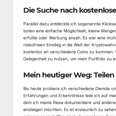
Die Suche nach kostenlose
Parallel dazu entdeckte ich sogenannte Klicks
boten eine einfache Möglichkeit, kleine Meng
erfüllte oder Werbung ansah. Es war eine müh
risikofreien Einstieg in die Welt der Kryptowä
kostenlos an verschiedene Coins zu kommen. Vo
Gelegenheit zu nutzen, um mein Portfolio zu e
Mein heutiger Weg: Teilen
Bis heute probiere ich verschiedene Dienste
Erfahrungen und Erkenntnisse teile ich auf m
dem ich meine Reise dokumentiere und anderen 
einsteigen möchten. Es ist erstaunlich zu sehe