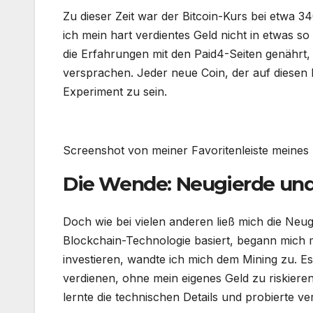
Zu dieser Zeit war der Bitcoin-Kurs bei etwa 3
ich mein hart verdientes Geld nicht in etwas s
die Erfahrungen mit den Paid4-Seiten genährt, 
versprachen. Jeder neue Coin, der auf diesen P
Experiment zu sein.
Screenshot von meiner Favoritenleiste meines
Die Wende: Neugierde un
Doch wie bei vielen anderen ließ mich die Neug
Blockchain-Technologie basiert, begann mich me
investieren, wandte ich mich dem Mining zu. Es
verdienen, ohne mein eigenes Geld zu riskieren
lernte die technischen Details und probierte 