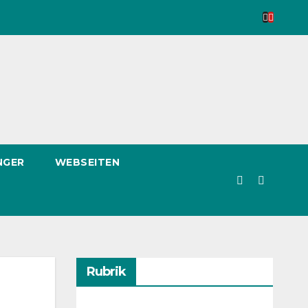
NGER
WEBSEITEN
Rubrik