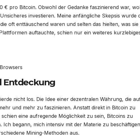
40 € pro Bitcoin. Obwohl der Gedanke faszinierend war, wol
o Unsicheres investieren. Meine anfängliche Skepsis wurde
die oft enttäuschend waren und selten das hielten, was sie
lattformen auftauchte, schien nur ein weiteres kurzlebige
 Browsers
d Entdeckung
ierde nicht los. Die Idee einer dezentralen Währung, die au
hr und mehr zu faszinieren. Anstatt direkt in Bitcoin zu
 schien eine aufregende Möglichkeit zu sein, Bitcoins zu
. Ich begann, mich intensiv mit der Materie zu beschäftigen
verschiedene Mining-Methoden aus.