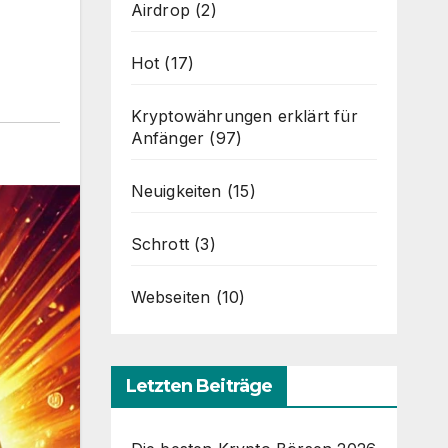
Airdrop
(2)
Hot
(17)
Kryptowährungen erklärt für
Anfänger
(97)
Neuigkeiten
(15)
Schrott
(3)
Webseiten
(10)
Letzten Beiträge