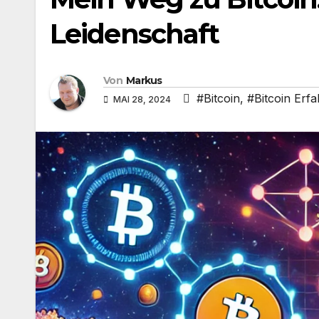
Leidenschaft
Von
Markus
#Bitcoin
,
#Bitcoin Erf
MAI 28, 2024