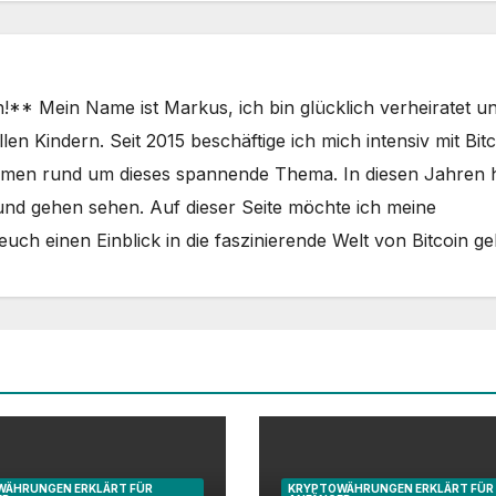
!** Mein Name ist Markus, ich bin glücklich verheiratet u
en Kindern. Seit 2015 beschäftige ich mich intensiv mit Bit
ormen rund um dieses spannende Thema. In diesen Jahren
und gehen sehen. Auf dieser Seite möchte ich meine
uch einen Einblick in die faszinierende Welt von Bitcoin g
WÄHRUNGEN ERKLÄRT FÜR
KRYPTOWÄHRUNGEN ERKLÄRT FÜR